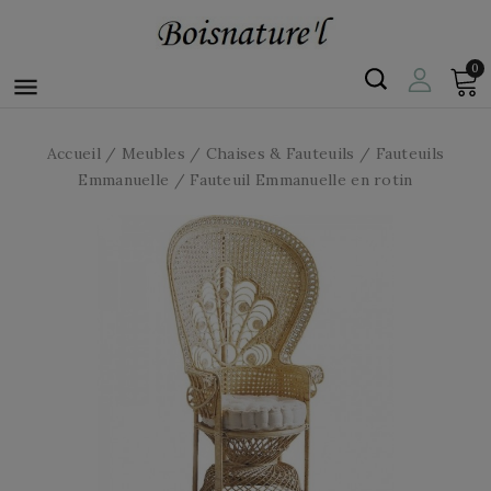
0

Accueil
Meubles
Chaises & Fauteuils
Fauteuils
Emmanuelle
Fauteuil Emmanuelle en rotin