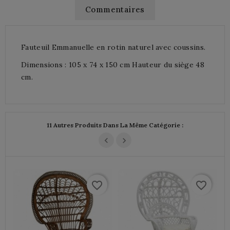
Commentaires
Fauteuil Emmanuelle en rotin naturel avec coussins.
Dimensions : 105 x 74 x 150 cm Hauteur du siège 48
cm.
11 Autres Produits Dans La Même Catégorie :
favorite_border
favorite_border