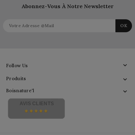
Abonnez-Vous À Notre Newsletter

Follow Us
Produits

Boisnature'l

AVIS CLIENTS