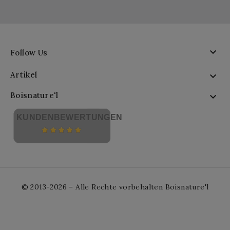

Follow Us
Artikel

Boisnature'l

KUNDENBEWERTUNGEN
© 2013-2026 – Alle Rechte vorbehalten Boisnature'l