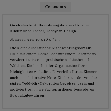
Comments
Quadratische Aufbewahrungsbox aus Holz für
Kinder ohne Fächer, Teddybär-Design.
Abmessungen: 20 x 20 x 7 cm.
Die kleine quadratische Aufbewahrungsbox aus
Holz mit einem Deckel, der mit einem Bärenmotiv
verziert ist, ist eine praktische und ästhetische
Wahl, um Kindern bei der Organisation ihrer
Kleinigkeiten zu helfen. Es verleiht Ihrem Zimmer
auch eine dekorative Note. Kinder werden von der
süßen Teddybär-Dekoration begeistert sein und
motiviert sein, ihre Sachen in dieser besonderen
Box aufzubewahren.