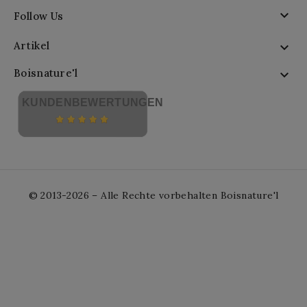

Follow Us
Artikel

Boisnature'l

KUNDENBEWERTUNGEN
© 2013-2026 – Alle Rechte vorbehalten Boisnature'l