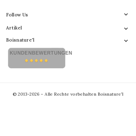

Follow Us
Artikel

Boisnature'l

KUNDENBEWERTUNGEN
© 2013-2026 – Alle Rechte vorbehalten Boisnature'l