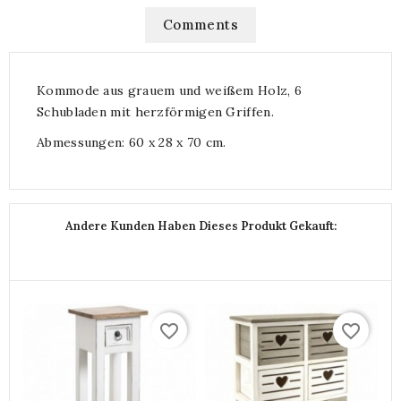
Comments
Kommode aus grauem und weißem Holz, 6
Schubladen mit herzförmigen Griffen.
Abmessungen: 60 x 28 x 70 cm.
Andere Kunden Haben Dieses Produkt Gekauft:
favorite_border
favorite_border