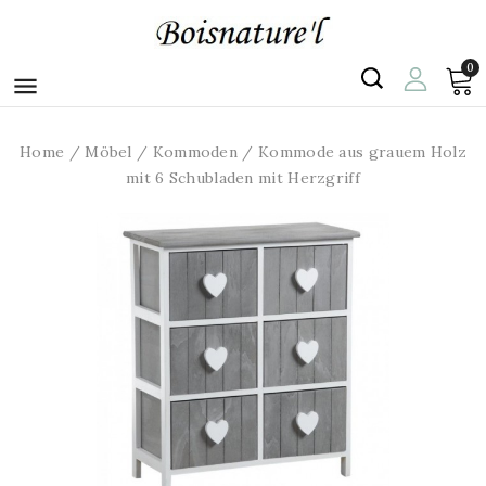
0

Home
Möbel
Kommoden
Kommode aus grauem Holz
mit 6 Schubladen mit Herzgriff