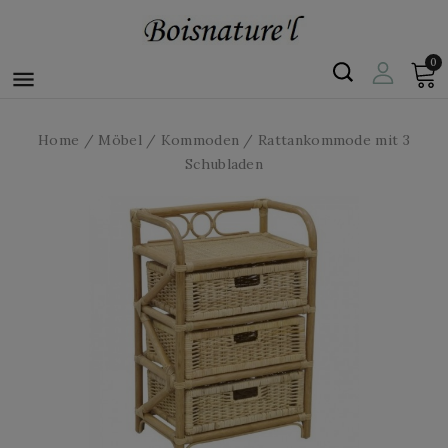
0

Home
Möbel
Kommoden
Rattankommode mit 3
Schubladen