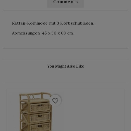
Comments
Rattan-Kommode mit 3 Korbschubladen.
Abmessungen: 45 x 30 x 68 cm.
You Might Also Like
favorite_border