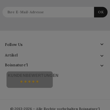

Follow Us
Artikel

Boisnature'l

KUNDENBEWERTUNGEN
© 2013-2026 – Alle Rechte vorbehalten Boisnature'l