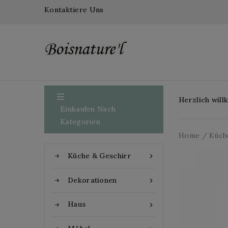
Kontaktiere Uns

Herzlich wil
Einkaufen Nach
Kategorien
Home
Küch
Küche & Geschirr

Dekorationen

Haus
