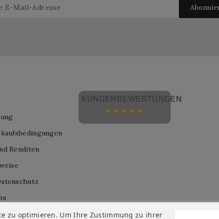
KUNDENBEWERTUNGEN
lung
rkaufsbedingungen
nd Renditen
nweise
atenschutz
ns
nis
ce zu optimieren. Um Ihre Zustimmung zu ihrer