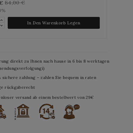
84,00 €
 €
10%
In Den Warenkorb Legen
rung direkt zu Ihnen nach hause in 6 bis 8 werktagen
. sendungsverfolgungi)
 sichere zahlung – zahlen Sie bequem in raten
ge rückgaberecht
nloser versand ab einem bestellwert von 29€