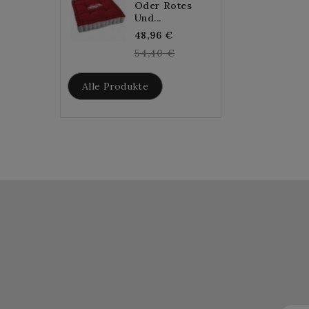
Oder Rotes
Und...
Regular
48,96 €
price
54,40 €
Alle Produkte