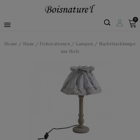
0

Home
Haus
Dekorationen
Lampen
Nachttischlampe
aus Holz