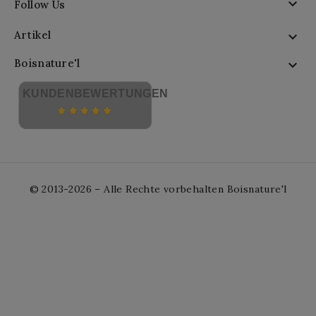

Follow Us
Artikel

Boisnature'l

KUNDENBEWERTUNGEN
© 2013-2026 – Alle Rechte vorbehalten Boisnature'l