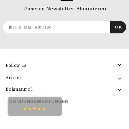
Unseren Newsletter Abonnieren

Follow Us
Artikel

Boisnature'l

KUNDENBEWERTUNGEN