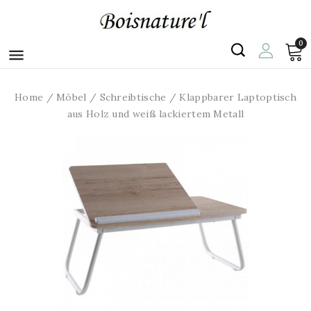
0

Home
Möbel
Schreibtische
Klappbarer Laptoptisch
aus Holz und weiß lackiertem Metall