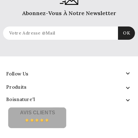
Abonnez-Vous À Notre Newsletter

Follow Us
Produits

Boisnature'l

AVIS CLIENTS