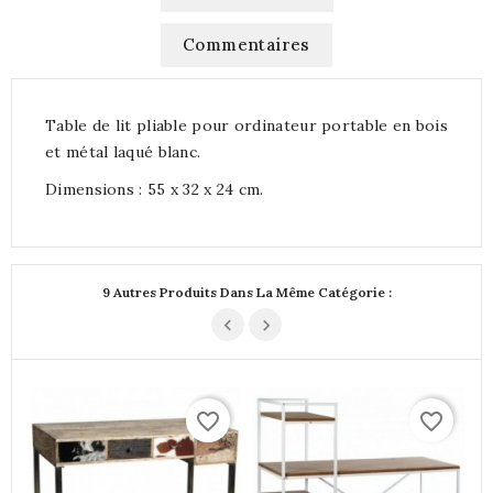
Commentaires
Table de lit pliable pour ordinateur portable en bois
et métal laqué blanc.
Dimensions : 55 x 32 x 24 cm.
9 Autres Produits Dans La Même Catégorie :
favorite_border
favorite_border