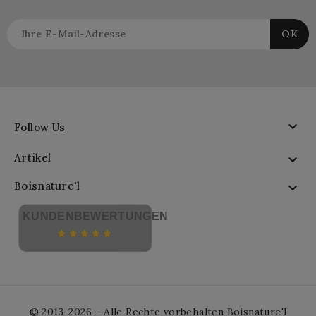

Follow Us
Artikel

Boisnature'l

KUNDENBEWERTUNGEN
© 2013-2026 – Alle Rechte vorbehalten Boisnature'l