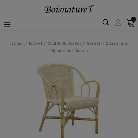
0

Home
Möbel
Stühle & Sessel
Sessel
Sessel aus
Manau und Rattan