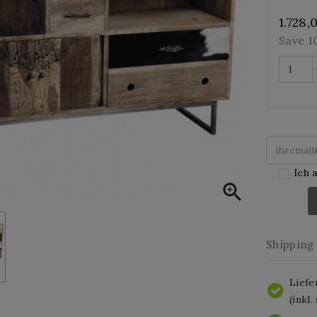
1.728,
Save 
Ich 

Shipping
Liefe
(inkl