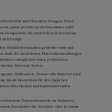
uthentizität und Charakter bringen. Diese
eren, passt perfekt in ein Esszimmer oder
rtes Design hebt die natürlichen Holzschirme
 sich bringt.
hte Rindslederfassaden gekleidet sind und
 ist dank der natürlichen Materialschwankungen
ubladen ermöglichen einen praktischen
nisches Interieur halten.
agende Haltbarkeit. Dieses edle Material wird
ne ideale Investition für den täglichen
ichen Oberflächen und funktionierenden
rschiedene Dekorationsstile an: Industrie,
 einem Esszimmer für Gerichte oder in einem