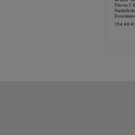
Türen 2 
Natürlic
Esszimme
734,40 €