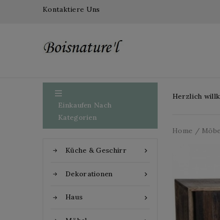
Kontaktiere Uns

Herzlich wil
Einkaufen Nach
Kategorien
Home
Möbe
Küche & Geschirr

Dekorationen

Haus
