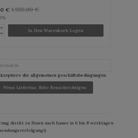
1.920,00 €
00 €
10%
In Den Warenkorb Legen
akzeptiere die allgemeinen geschäftsbedingungen
Wenn Lieferbar, Bitte Benachrichtigen
rung direkt zu Ihnen nach hause in 6 bis 8 werktagen
. sendungsverfolgungi)