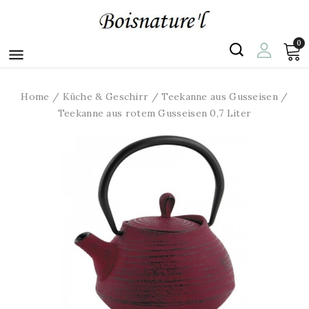
0

Home
Küche & Geschirr
Teekanne aus Gusseisen
Teekanne aus rotem Gusseisen 0,7 Liter