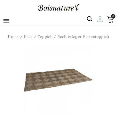
0

Home
Haus
Teppich
Rechteckiger Binsenteppich