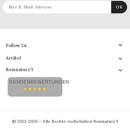

Follow Us
Artikel

Boisnature'l

KUNDENBEWERTUNGEN
© 2013-2026 – Alle Rechte vorbehalten Boisnature'l