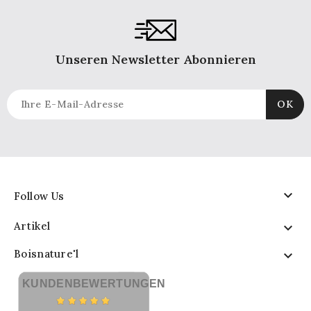
Unseren Newsletter Abonnieren

Follow Us
Artikel

Boisnature'l

KUNDENBEWERTUNGEN