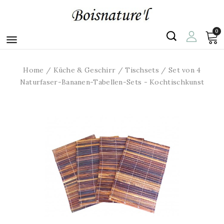
0

Home
Küche & Geschirr
Tischsets
Set von 4
Naturfaser-Bananen-Tabellen-Sets - Kochtischkunst