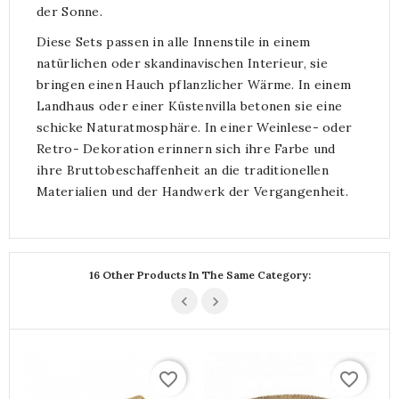
der Sonne.
Diese Sets passen in alle Innenstile in einem
natürlichen oder skandinavischen Interieur, sie
bringen einen Hauch pflanzlicher Wärme. In einem
Landhaus oder einer Küstenvilla betonen sie eine
schicke Naturatmosphäre. In einer Weinlese- oder
Retro- Dekoration erinnern sich ihre Farbe und
ihre Bruttobeschaffenheit an die traditionellen
Materialien und der Handwerk der Vergangenheit.
16 Other Products In The Same Category:
favorite_border
favorite_border