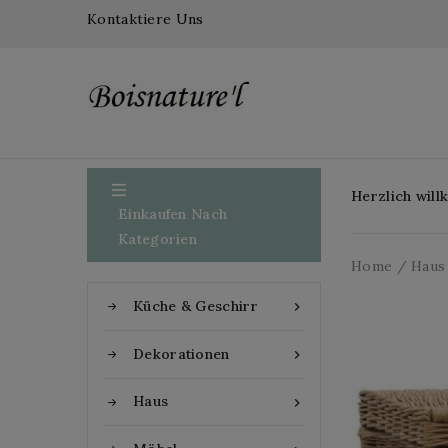
Kontaktiere Uns

Herzlich wil
Einkaufen Nach
Kategorien
Home
Haus
Küche & Geschirr

Dekorationen

Haus
