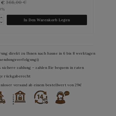
368,00 €
0 €
10%
In Den Warenkorb Legen
rung direkt zu Ihnen nach hause in 6 bis 8 werktagen
. sendungsverfolgungi)
 sichere zahlung – zahlen Sie bequem in raten
ge rückgaberecht
nloser versand ab einem bestellwert von 29€