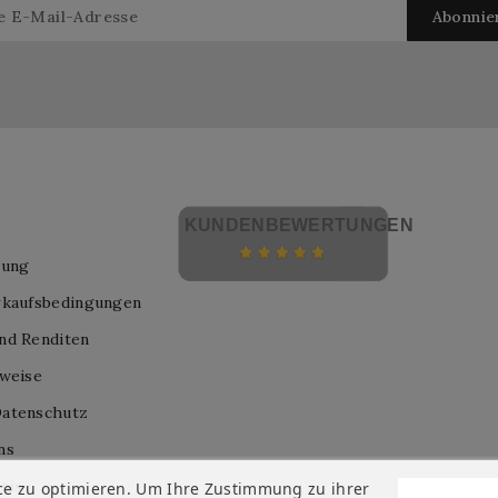
KUNDENBEWERTUNGEN
lung
rkaufsbedingungen
nd Renditen
nweise
atenschutz
ns
nis
ce zu optimieren. Um Ihre Zustimmung zu ihrer