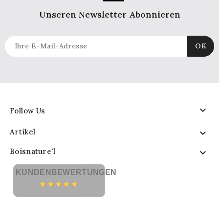
Unseren Newsletter Abonnieren

Follow Us
Artikel

Boisnature'l

KUNDENBEWERTUNGEN