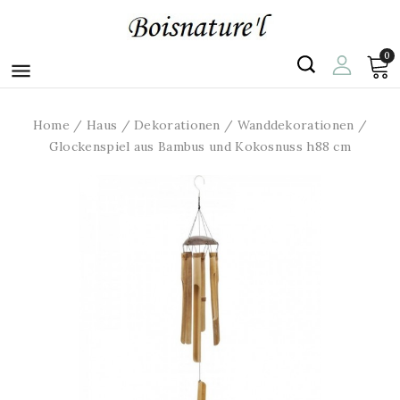
0

Home
Haus
Dekorationen
Wanddekorationen
Glockenspiel aus Bambus und Kokosnuss h88 cm