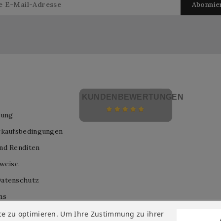
KUNDENBEWERTUNGEN
lung
rkaufsbedingungen
nd Renditen
nweise
atenschutz
ns
nis
ce zu optimieren. Um Ihre Zustimmung zu ihrer