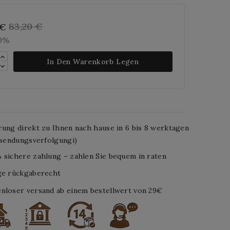
83,20 €
 €
10%
In Den Warenkorb Legen
rung direkt zu Ihnen nach hause in 6 bis 8 werktagen
. sendungsverfolgungi)
 sichere zahlung – zahlen Sie bequem in raten
ge rückgaberecht
nloser versand ab einem bestellwert von 29€