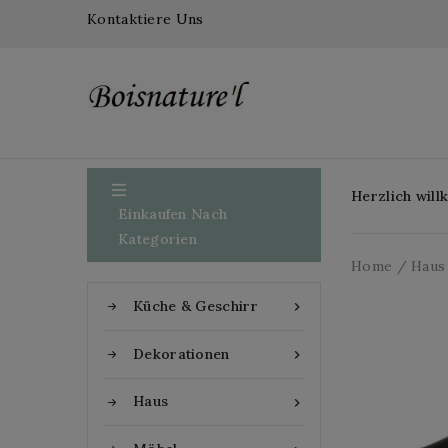
Kontaktiere Uns

Herzlich wil
Einkaufen Nach
Kategorien
Home
Haus
Küche & Geschirr

Dekorationen

Haus
