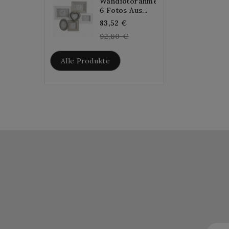
Wandfotorahmen
6 Fotos Aus...
Regular
83,52 €
price
92,80 €
Alle Produkte