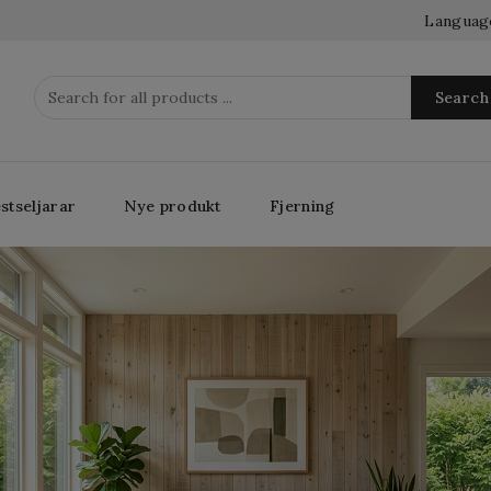
Languag
Search
stseljarar
Nye produkt
Fjerning