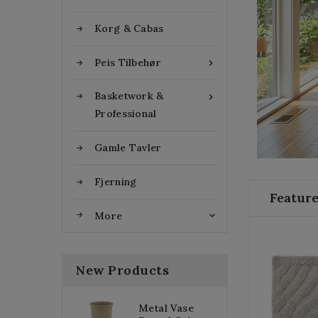
Korg & Cabas
Peis Tilbehør

Basketwork &

Professional
Gamle Tavler
Fjerning
Featur
More

New Products
Metal Vase