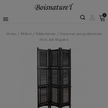
0

Home
Möbel
Bildschirme
Paravent aus gealtertem
Holz mit Regalen