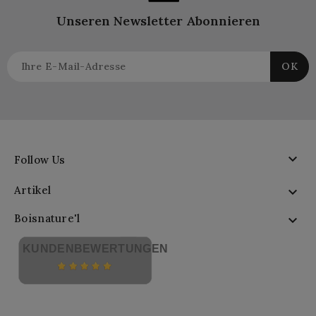
Unseren Newsletter Abonnieren

Follow Us
Artikel

Boisnature'l

KUNDENBEWERTUNGEN