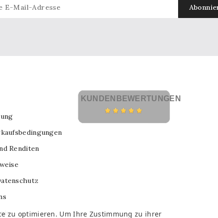
KUNDENBEWERTUNGEN
lung
rkaufsbedingungen
nd Renditen
nweise
atenschutz
ns
nis
ce zu optimieren. Um Ihre Zustimmung zu ihrer