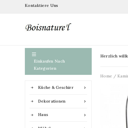
Kontaktiere Uns

Herzlich wil
Einkaufen Nach
Kategorien
Home
Kami
Küche & Geschirr

Dekorationen

Haus
