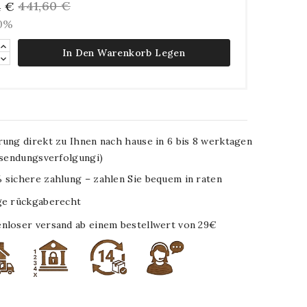
441,60 €
4 €
10%
In Den Warenkorb Legen
rung direkt zu Ihnen nach hause in 6 bis 8 werktagen
. sendungsverfolgungi)
 sichere zahlung – zahlen Sie bequem in raten
ge rückgaberecht
nloser versand ab einem bestellwert von 29€