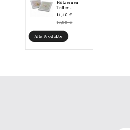
Hölzernen
Teller...
Regular
14,40 €
price
16,00 €
Alle Produkte