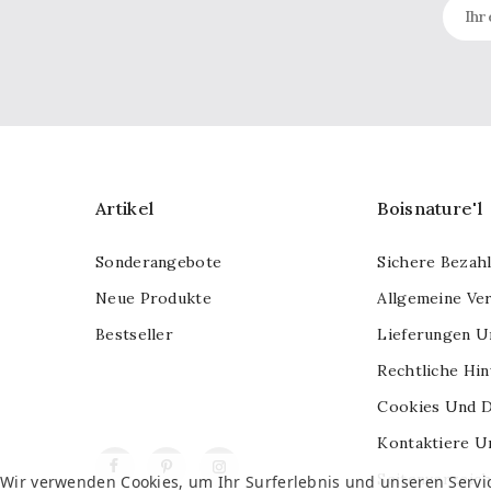
Artikel
Boisnature'l
Sonderangebote
Sichere Bezah
Neue Produkte
Allgemeine Ve
Bestseller
Lieferungen U
Rechtliche Hi
Cookies Und D
Kontaktiere U
Facebook
Pinterest
Instagram
Seitenverzeich
Wir verwenden Cookies, um Ihr Surferlebnis und unseren Servi