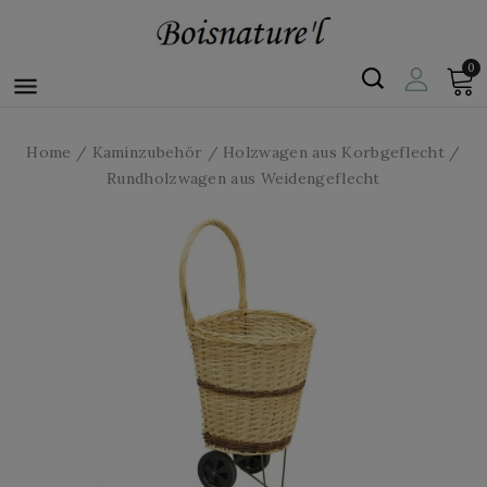
0

Home
Kaminzubehör
Holzwagen aus Korbgeflecht
Rundholzwagen aus Weidengeflecht