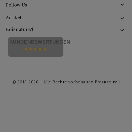

Follow Us
Artikel

Boisnature'l

KUNDENBEWERTUNGEN
© 2013-2026 – Alle Rechte vorbehalten Boisnature'l