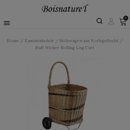
0

Home
Kaminzubehör
Holzwagen aus Korbgeflecht
Buff Wicker Rolling Log Cart