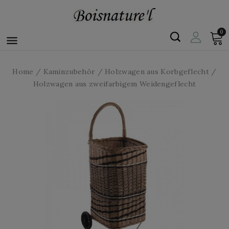
0

Home
Kaminzubehör
Holzwagen aus Korbgeflecht
Holzwagen aus zweifarbigem Weidengeflecht