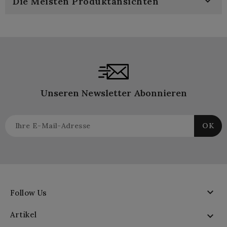

Die Meisten Produktansichten
Unseren Newsletter Abonnieren

Follow Us
Artikel
