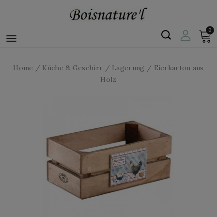
0

Home
Küche & Geschirr
Lagerung
Eierkarton aus
Holz