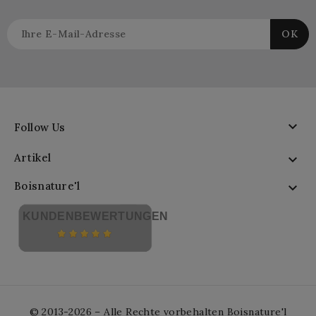

Follow Us
Artikel

Boisnature'l

KUNDENBEWERTUNGEN
© 2013-2026 – Alle Rechte vorbehalten Boisnature'l