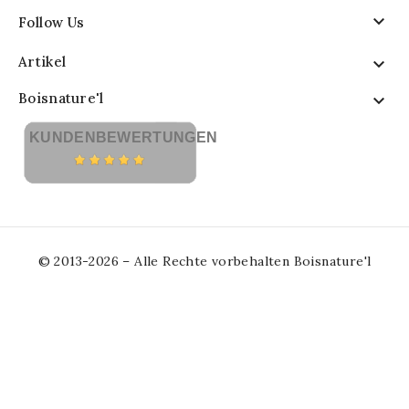

Follow Us
Artikel

Boisnature'l

KUNDENBEWERTUNGEN
© 2013-2026 – Alle Rechte vorbehalten Boisnature'l