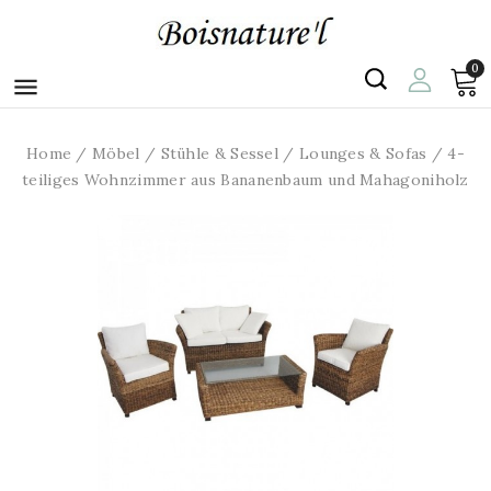
0

Home
Möbel
Stühle & Sessel
Lounges & Sofas
4-
teiliges Wohnzimmer aus Bananenbaum und Mahagoniholz