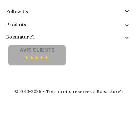

Follow Us
Produits

Boisnature'l

AVIS CLIENTS
© 2013-2026 - Tous droits réservés à Boisnature'l