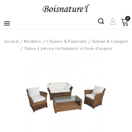
0

Accueil
Meubles
Chaises & Fauteuils
Salons & Canapés
Salon 4 pièces en bananier et bois d'acajou