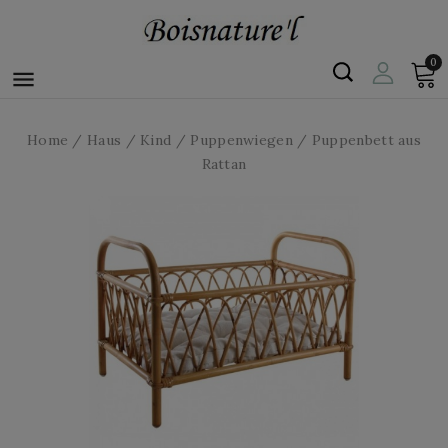
0

Home
Haus
Kind
Puppenwiegen
Puppenbett aus
Rattan