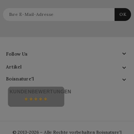

Follow Us
Artikel

Boisnature'l

KUNDENBEWERTUNGEN
© 2013-2026 – Alle Rechte vorbehalten Boisnature'l