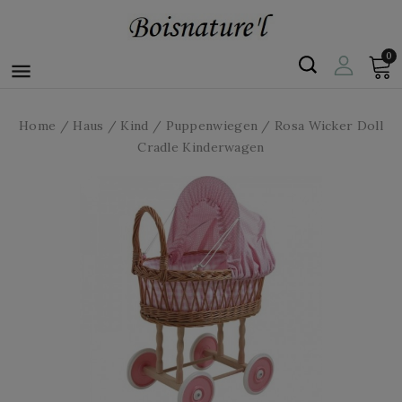
0

Home
Haus
Kind
Puppenwiegen
Rosa Wicker Doll
Cradle Kinderwagen