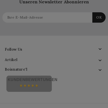
Unseren Newsletter Abonnieren

Follow Us
Artikel

Boisnature'l

KUNDENBEWERTUNGEN