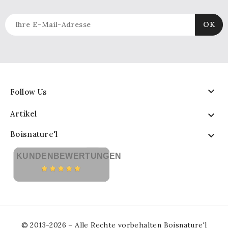

Follow Us
Artikel

Boisnature'l

KUNDENBEWERTUNGEN
© 2013-2026 – Alle Rechte vorbehalten Boisnature'l