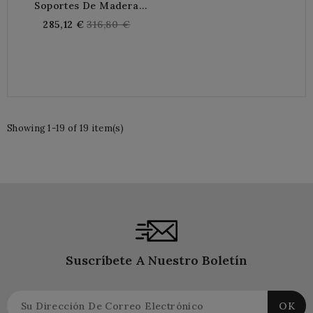
Soportes De Madera
Blanca Y Metal
Regular
285,12 €
316,80 €
price
Showing 1-19 of 19 item(s)
Suscríbete A Nuestro Boletín