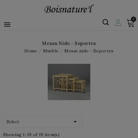
0

Mesas Nido - Soportes
Home
Mueble
Mesas nido - Soportes

Select
Showing 1-19 of 19 item(s)