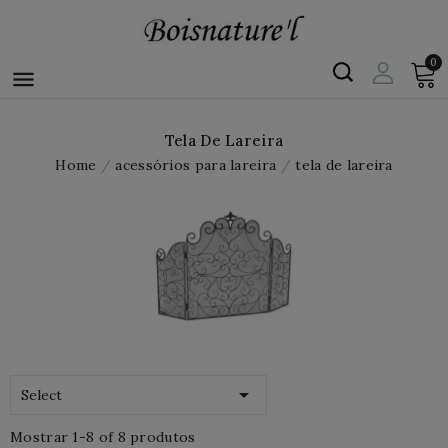
0

Tela De Lareira
Home
acessórios para lareira
tela de lareira

Select
Mostrar 1-8 of 8 produtos