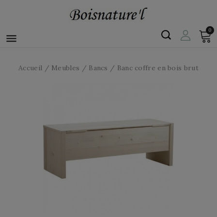
0

Accueil
Meubles
Bancs
Banc coffre en bois brut