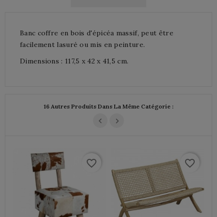
Banc coffre en bois d'épicéa massif, peut être
facilement lasuré ou mis en peinture.
Dimensions : 117,5 x 42 x 41,5 cm.
16 Autres Produits Dans La Même Catégorie :
favorite_border
favorite_border