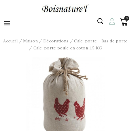
0

Accueil
Maison
Décorations
Cale-porte - Bas de porte
Cale-porte poule en coton 1.5 KG