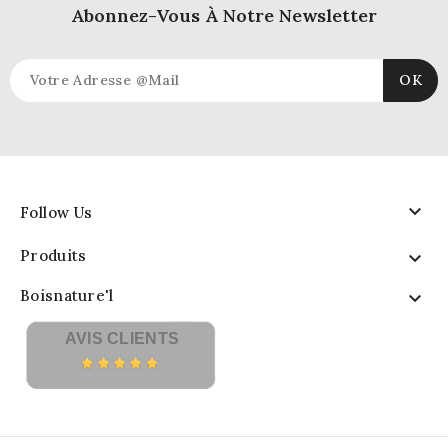
Abonnez-Vous À Notre Newsletter

Follow Us
Produits

Boisnature'l

AVIS CLIENTS