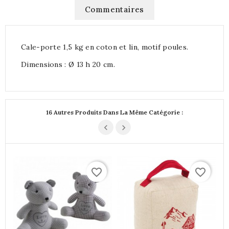
Commentaires
Cale-porte 1,5 kg en coton et lin, motif poules.
Dimensions : Ø 13 h 20 cm.
16 Autres Produits Dans La Même Catégorie :
favorite_border
favorite_border