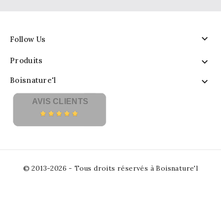

Follow Us
Produits

Boisnature'l

AVIS CLIENTS
© 2013-2026 - Tous droits réservés à Boisnature'l