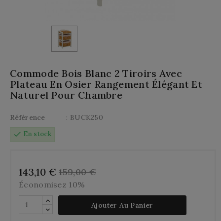
Commode Bois Blanc 2 Tiroirs Avec
Plateau En Osier Rangement Élégant Et
Naturel Pour Chambre
Référence
: BUCK250
check
En stock
143,10 €
159,00 €
Économisez 10%
Ajouter Au Panier