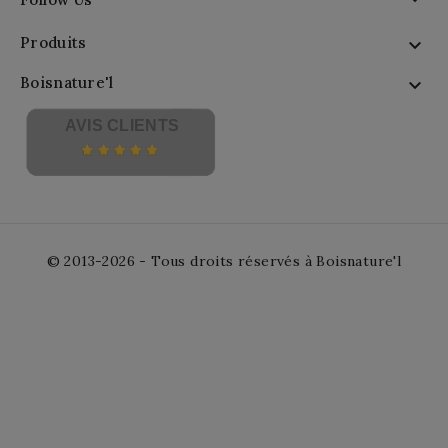
Produits

Boisnature'l

AVIS CLIENTS
© 2013-2026 - Tous droits réservés à Boisnature'l