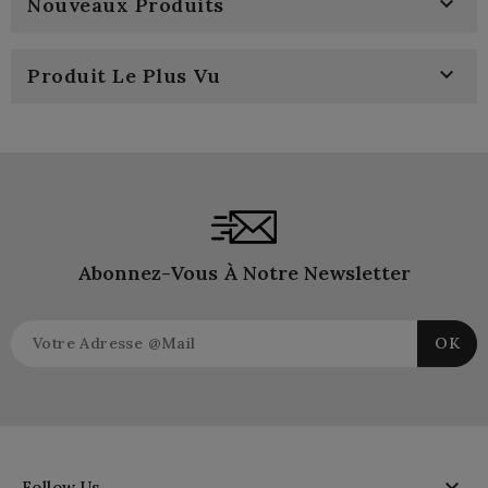

Nouveaux Produits

Produit Le Plus Vu
Abonnez-Vous À Notre Newsletter

Follow Us