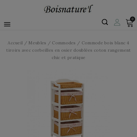
0

Accueil
Meubles
Commodes
Commode bois blanc 4
tiroirs avec corbeilles en osier doublées coton rangement
chic et pratique