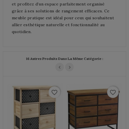
et profitez d’un espace parfaitement organisé
grâce à ses solutions de rangement efficaces. Ce
meuble pratique est idéal pour ceux qui souhaitent
allier esthétique naturelle et fonctionnalité au
quotidien.
16 Autres Produits Dans La Même Catégorie :
favorite_border
favorite_border