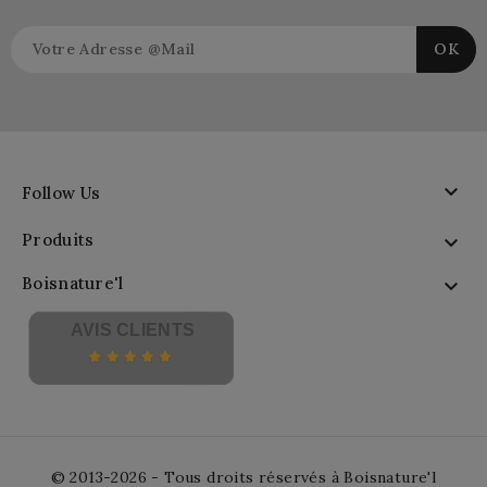

Follow Us
Produits

Boisnature'l

AVIS CLIENTS
© 2013-2026 - Tous droits réservés à Boisnature'l