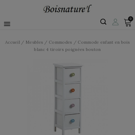
0

Accueil
Meubles
Commodes
Commode enfant en bois
blanc 4 tiroirs poignées bouton