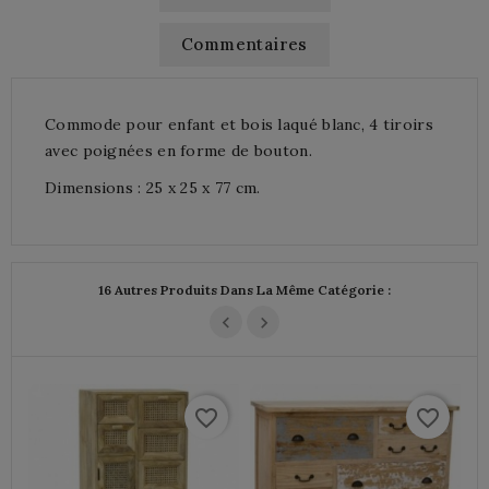
Commentaires
Commode pour enfant et bois laqué blanc, 4 tiroirs
avec poignées en forme de bouton.
Dimensions : 25 x 25 x 77 cm.
16 Autres Produits Dans La Même Catégorie :
favorite_border
favorite_border