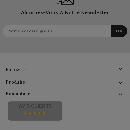
Abonnez-Vous À Notre Newsletter

Follow Us
Produits

Boisnature'l

AVIS CLIENTS