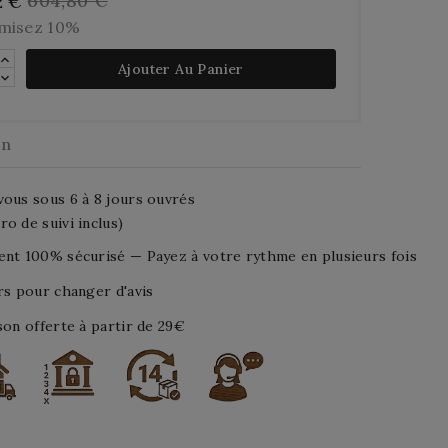
604,80 €
2 €
misez 10%
Ajouter Au Panier
on
ous sous 6 à 8 jours ouvrés
o de suivi inclus)
nt 100% sécurisé — Payez à votre rythme en plusieurs fois
rs pour changer d'avis
son offerte à partir de 29€