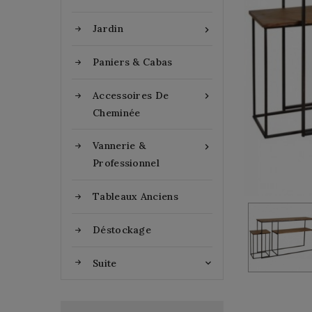
Jardin

Paniers & Cabas
Accessoires De

Cheminée
Vannerie &

Professionnel
Tableaux Anciens
Déstockage
Suite
