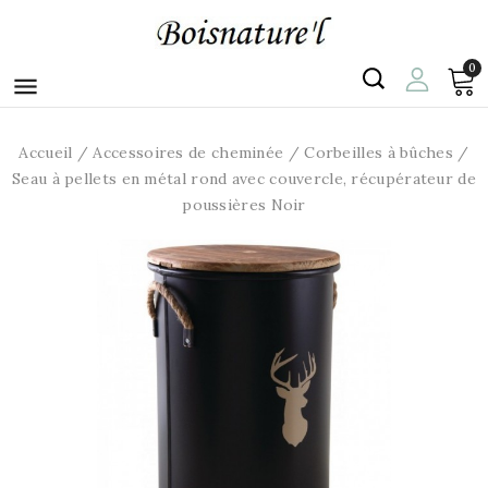
0

Accueil
Accessoires de cheminée
Corbeilles à bûches
Seau à pellets en métal rond avec couvercle, récupérateur de
poussières Noir