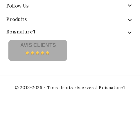

Follow Us
Produits

Boisnature'l

AVIS CLIENTS
© 2013-2026 - Tous droits réservés à Boisnature'l