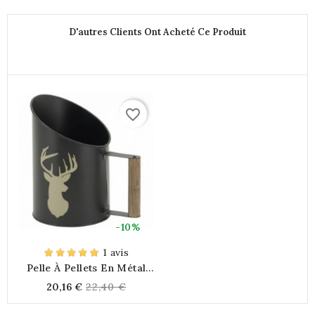
Feu"
D'autres Clients Ont Acheté Ce Produit
favorite_border
-10%
1 avis
Pelle À Pellets En Métal
(Cerf)
Regular
20,16 €
22,40 €
price