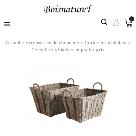
0

Accueil
Accessoires de cheminée
Corbeilles à bûches
Corbeilles à bûches en poelet gris