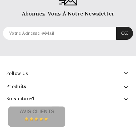
Abonnez-Vous À Notre Newsletter

Follow Us
Produits

Boisnature'l

AVIS CLIENTS