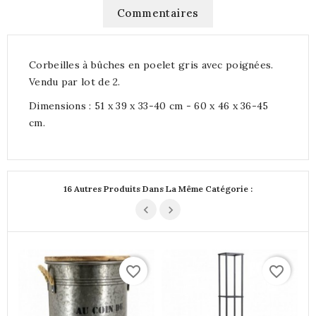
Commentaires
Corbeilles à bûches en poelet gris avec poignées.
Vendu par lot de 2.
Dimensions : 51 x 39 x 33-40 cm - 60 x 46 x 36-45
cm.
16 Autres Produits Dans La Même Catégorie :
favorite_border
favorite_border