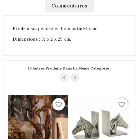
Commentaires
Etoile à suspendre en bois patiné blanc.
Dimensions : 31 x 2 x 29 cm.
16 Autres Produits Dans La Même Catégorie :
favorite_border
favorite_border