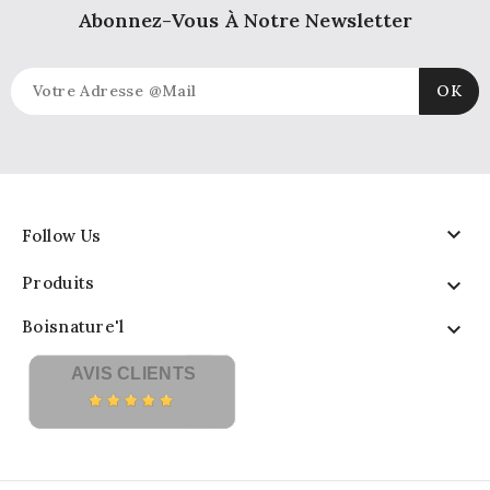
Abonnez-Vous À Notre Newsletter

Follow Us
Produits

Boisnature'l

AVIS CLIENTS