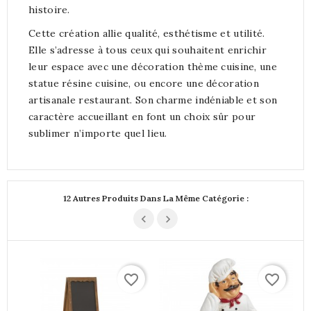
histoire.
Cette création allie qualité, esthétisme et utilité.
Elle s’adresse à tous ceux qui souhaitent enrichir
leur espace avec une décoration thème cuisine, une
statue résine cuisine, ou encore une décoration
artisanale restaurant. Son charme indéniable et son
caractère accueillant en font un choix sûr pour
sublimer n’importe quel lieu.
12 Autres Produits Dans La Même Catégorie :
favorite_border
favorite_border