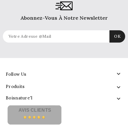
Abonnez-Vous À Notre Newsletter

Follow Us
Produits

Boisnature'l

AVIS CLIENTS