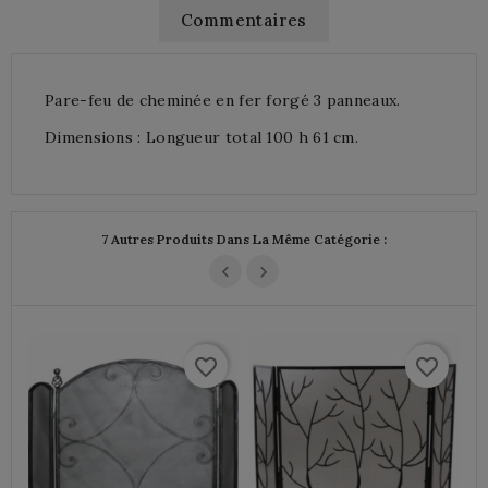
Commentaires
Pare-feu de cheminée en fer forgé 3 panneaux.
Dimensions : Longueur total 100 h 61 cm.
7 Autres Produits Dans La Même Catégorie :
favorite_border
favorite_border