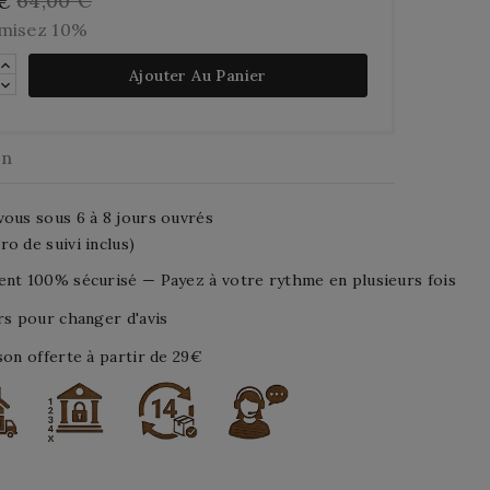
64,00 €
 €
misez 10%
Ajouter Au Panier
on
ous sous 6 à 8 jours ouvrés
o de suivi inclus)
nt 100% sécurisé — Payez à votre rythme en plusieurs fois
rs pour changer d'avis
son offerte à partir de 29€