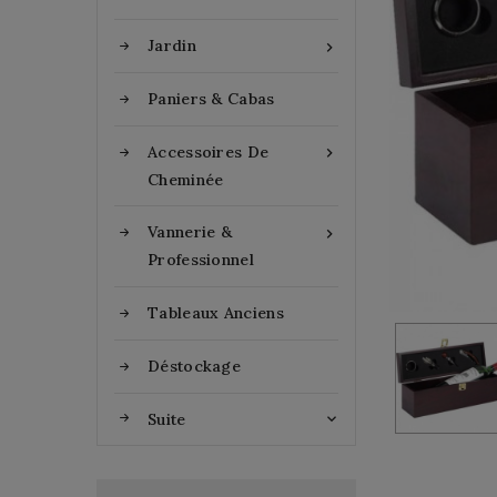
Jardin

Paniers & Cabas
Accessoires De

Cheminée
Vannerie &

Professionnel
Tableaux Anciens
Déstockage
Suite
