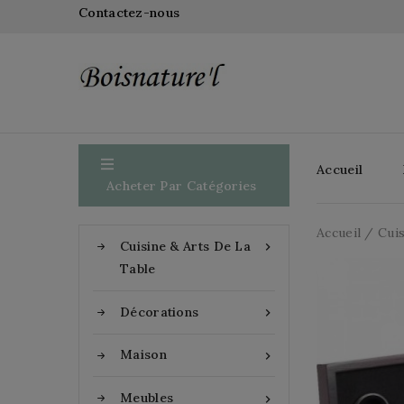
Contactez-nous

Accueil
Acheter Par Catégories
Accueil
Cuis
Cuisine & Arts De La

Table
Décorations

Maison

Meubles
