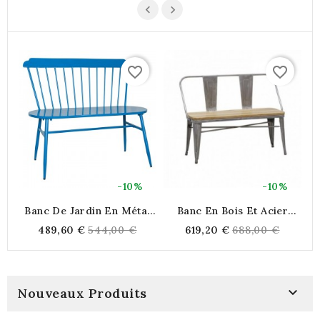
favorite_border
favorite_border
-10%
-10%
Banc De Jardin En Métal
Banc En Bois Et Acier
Laqué Bleu, Banc
Brossé Industriel
Regular
Regular
489,60 €
544,00 €
619,20 €
688,00 €
Extérieur Moderne Design
price
price

Nouveaux Produits