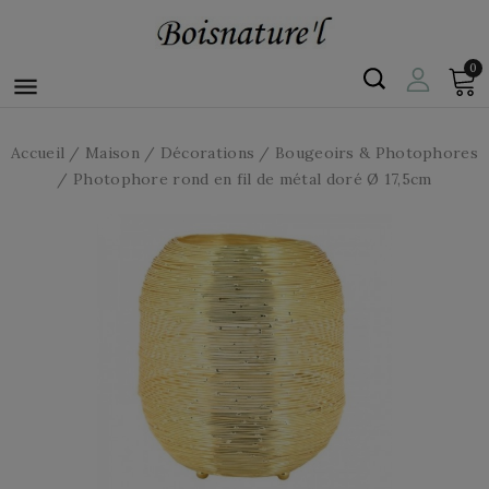
0

Accueil
Maison
Décorations
Bougeoirs & Photophores
Photophore rond en fil de métal doré Ø 17,5cm