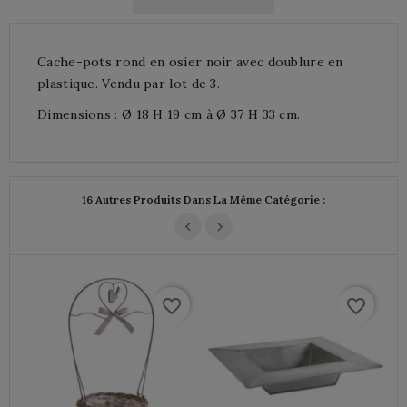
Cache-pots rond en osier noir avec doublure en
plastique. Vendu par lot de 3.
Dimensions : Ø 18 H 19 cm à Ø 37 H 33 cm.
16 Autres Produits Dans La Même Catégorie :
favorite_border
favorite_border