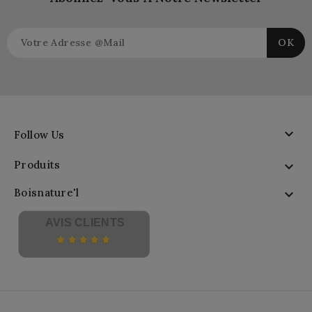

Follow Us
Produits

Boisnature'l

AVIS CLIENTS