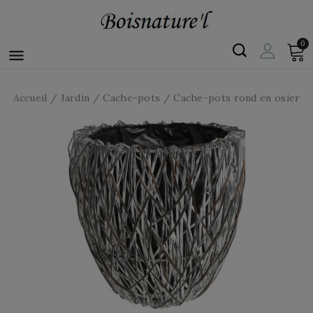
0

Accueil
Jardin
Cache-pots
Cache-pots rond en osier