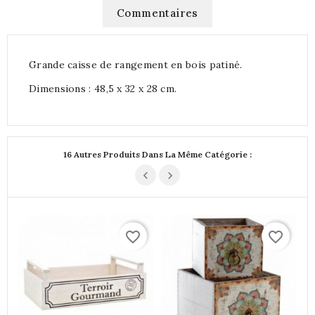
Commentaires
Grande caisse de rangement en bois patiné.
Dimensions : 48,5 x 32 x 28 cm.
16 Autres Produits Dans La Même Catégorie :
favorite_border
favorite_border