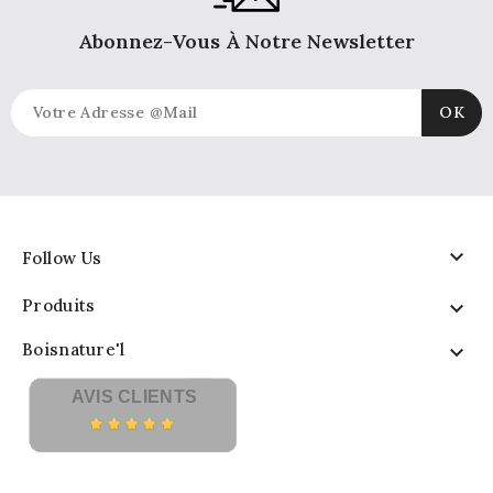
Abonnez-Vous À Notre Newsletter

Follow Us
Produits

Boisnature'l

AVIS CLIENTS