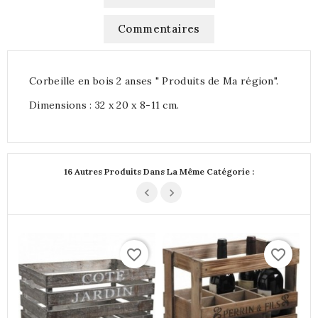
Commentaires
Corbeille en bois 2 anses " Produits de Ma région".
Dimensions : 32 x 20 x 8-11 cm.
16 Autres Produits Dans La Même Catégorie :
favorite_border
favorite_border