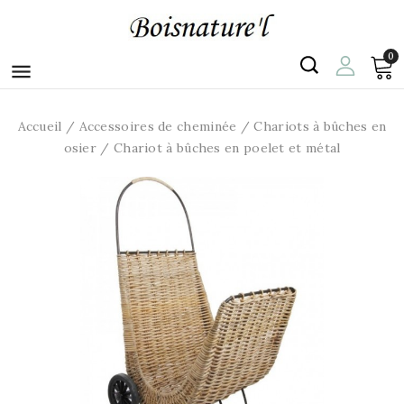
0

Accueil
Accessoires de cheminée
Chariots à bûches en
osier
Chariot à bûches en poelet et métal